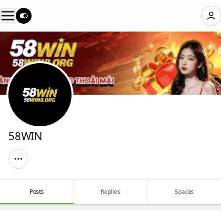
58WIN
Posts
Replies
Spaces